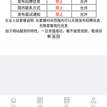
发布招聘信息
禁止
允许
简历联系方式
禁止
允许
发布面试通知
禁止
允许
企业入驻套餐说明: 在套餐时间范围内可以无限发布招聘信息 ,
无限查看简历信息
由于网站服务的特性，一旦充值成功，概不接受退款，敬请谅
解
首页
招聘
简历
账户