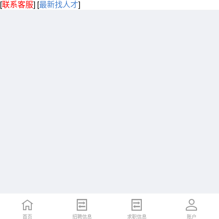
[
联系客服
]
[
最新找人才
]
首页
招聘信息
求职信息
账户