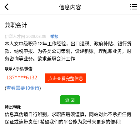
信息内容
兼职会计
伊犁人才网 2026.08.09
举报
本人女中级职称12年工作经验，出口退税、政府补贴、银行贷
款、纳税申报、为各类公司策划，设建新账，理乱账业务，财
务咨询等业务。欲求兼职会计工作
联系人手机/微信：
137****6132
点击查看完整信息
(
查看需要10金币
)
特此声明：
信息真伪请自行辨别，求职应聘须谨慎，网站对此不承担任何
保证或连带责任! 希望我们的平台能为您带来更多的便利！