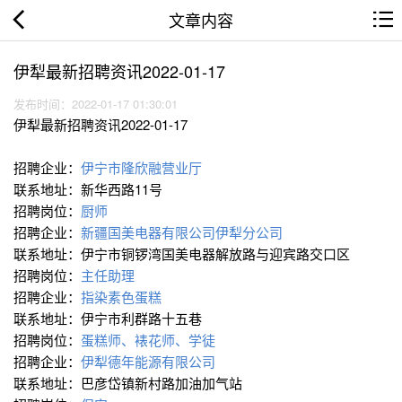
文章内容
伊犁最新招聘资讯2022-01-17
发布时间：2022-01-17 01:30:01
伊犁最新招聘资讯2022-01-17
招聘企业：
伊宁市隆欣融营业厅
联系地址：新华西路11号
招聘岗位：
厨师
招聘企业：
新疆国美电器有限公司伊犁分公司
联系地址：伊宁市铜锣湾国美电器解放路与迎宾路交口区
招聘岗位：
主任助理
招聘企业：
指染素色蛋糕
联系地址：伊宁市利群路十五巷
招聘岗位：
蛋糕师、裱花师、学徒
招聘企业：
伊犁德年能源有限公司
联系地址：巴彦岱镇新村路加油加气站