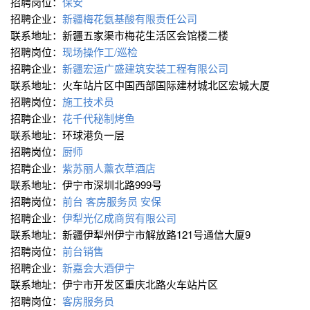
招聘岗位：
保安
招聘企业：
新疆梅花氨基酸有限责任公司
联系地址：新疆五家渠市梅花生活区会馆楼二楼
招聘岗位：
现场操作工/巡检
招聘企业：
新疆宏运广盛建筑安装工程有限公司
联系地址：火车站片区中国西部国际建材城北区宏城大厦
招聘岗位：
施工技术员
招聘企业：
花千代秘制烤鱼
联系地址：环球港负一层
招聘岗位：
厨师
招聘企业：
紫苏丽人薰衣草酒店
联系地址：伊宁市深圳北路999号
招聘岗位：
前台 客房服务员 安保
招聘企业：
伊犁光亿成商贸有限公司
联系地址：新疆伊犁州伊宁市解放路121号通信大厦9
招聘岗位：
前台销售
招聘企业：
新嘉会大酒伊宁
联系地址：伊宁市开发区重庆北路火车站片区
招聘岗位：
客房服务员