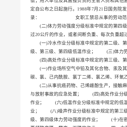
偿；用人单位及其直接负责的主管人员和其他
定自公布之日起施行。1988年7月21日国
录： 女职工禁忌从事的劳动范围 一
(二)体力劳动强度分级标准中规定的第四级
过20公斤的作业，或者间断负重、每次负重
(一)冷水作业分级标准中规定的第二级、第
级、第三级、第四级低温作业； (三)体力
(四)高处作业分级标准中规定的第三级、
(一)作业场所空气中铅及其化合物、汞及其
碳、氯、己内酰胺、氯丁二烯、氯乙烯、环氧
(二)从事抗癌药物、己烯雌酚生产，接触麻
与放射事故的应急处置； (四)高处作业分
作业； (六)低温作业分级标准中规定的低
业； (八)噪声作业分级标准中规定的第三
级、第四级体力劳动强度的作业； (十)在