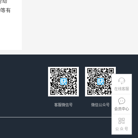
劳动
物等有
在线客服
客服微信号
微信公众号
会员中心
公 众 号