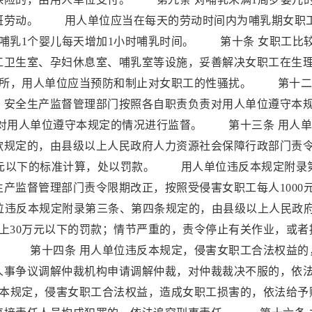
班劳动。 用人单位应当在每天的劳动时间内为哺乳期女职
哺乳1个婴儿每天增加1小时哺乳时间。 第十条 女职工比
工卫生室、孕妇休息室、哺乳室等设施，妥善解决女职工在生
场所，用人单位应当预防和制止对女职工的性骚扰。 第十二
、安全生产监督管理部门按照各自职责负责对用人单位遵守本
对用人单位遵守本规定的情况进行监督。 第十三条 用人单
款规定的，由县级以上人民政府人力资源社会保障行政部门责
000元以下的标准计算，处以罚款。 用人单位违反本规定附录
产监督管理部门责令限期改正，按照受侵害女职工每人1000
单位违反本规定附录第三条、第四条规定的，由县级以上人民政
上30万元以下的罚款；情节严重的，责令停止有关作业，或者
。 第十四条 用人单位违反本规定，侵害女职工合法权益的
人事争议调解仲裁机构申请调解仲裁，对仲裁裁决不服的，依
本规定，侵害女职工合法权益，造成女职工损害的，依法给予