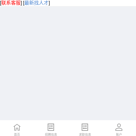
[
联系客服
]
[
最新找人才
]
首页
招聘信息
求职信息
账户