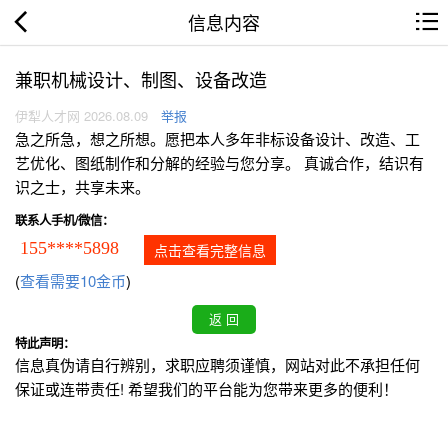
信息内容
兼职机械设计、制图、设备改造
伊犁人才网 2026.08.09
举报
急之所急，想之所想。愿把本人多年非标设备设计、改造、工
艺优化、图纸制作和分解的经验与您分享。 真诚合作，结识有
识之士，共享未来。
联系人手机/微信：
155****5898
点击查看完整信息
(
查看需要10金币
)
特此声明：
信息真伪请自行辨别，求职应聘须谨慎，网站对此不承担任何
保证或连带责任! 希望我们的平台能为您带来更多的便利！